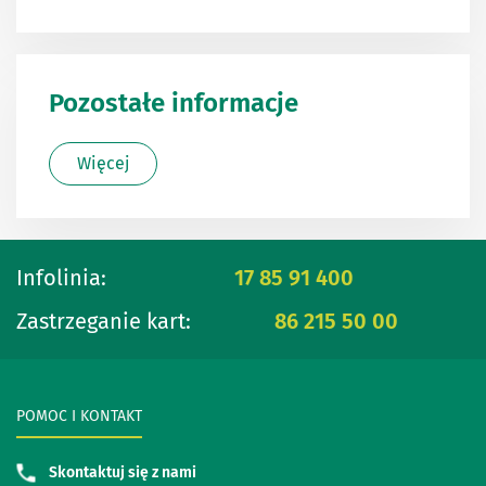
Pozostałe informacje
Więcej
Infolinia:
17 85 91 400
Zastrzeganie kart:
86 215 50 00
POMOC I KONTAKT
Skontaktuj się z nami