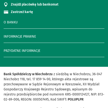
Znajdź placówkę lub bankomat
Zastrzeż kartę
O BANKU
INFORMACJE PRAWNE
PRZYDATNE INFORMACJE
Bank Spółdzielczy w Niechobrzu
z siedzibą w Niechobrzu, 36-047
Niechobrz 118, tel. 17 859 14 00, którego akta rejestrowe są
przechowywane w Sądzie Rejonowym w Rzeszowie, XII Wydział
Gospodarczy Krajowego Rejestru Sądowego, wpisanym do
rejestru przedsiębiorców pod numerem KRS-0000124127, NIP: 813-
02-69-006, REGON: 000507495, Kod SWIFT:
POLUPLPR