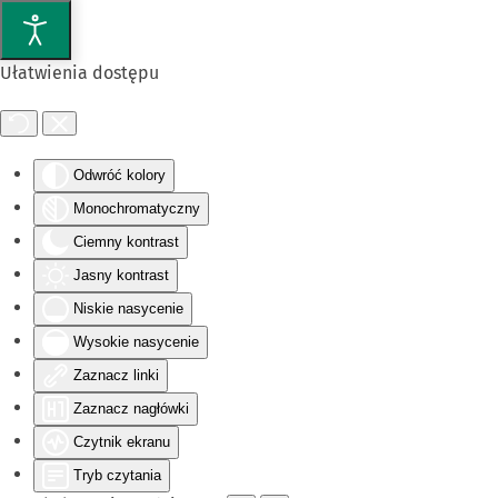
Przejdź do głównej treści
Ułatwienia dostępu
Odwróć kolory
Monochromatyczny
Ciemny kontrast
Jasny kontrast
Niskie nasycenie
Wysokie nasycenie
Zaznacz linki
Zaznacz nagłówki
Czytnik ekranu
Tryb czytania