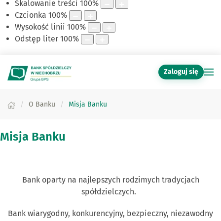
Skalowanie treści
100
%
Czcionka
100
%
Wysokość linii
100
%
Odstęp liter
100
%
Zaloguj się
O Banku
Misja Banku
Misja Banku
Bank oparty na najlepszych rodzimych tradycjach
spółdzielczych.
Bank wiarygodny, konkurencyjny, bezpieczny, niezawodny