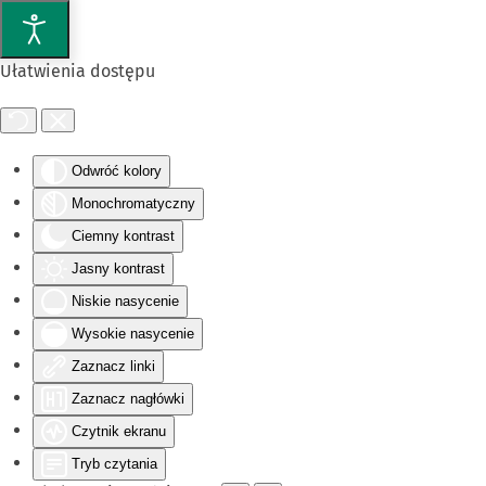
Przejdź do głównej treści
Ułatwienia dostępu
Odwróć kolory
Monochromatyczny
Ciemny kontrast
Jasny kontrast
Niskie nasycenie
Wysokie nasycenie
Zaznacz linki
Zaznacz nagłówki
Czytnik ekranu
Tryb czytania