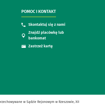
POMOC I KONTAKT
Skontaktuj się z nami
Znajdź placówkę lub
bankomat
Zastrzeż kartę
są przechowywane w Sądzie Rejonowym w Rzeszowie, XII