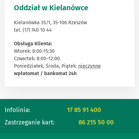
Oddział w Kielanówce
Kielanówka 35/1, 35-106 Rzeszów
tel. (17) 740 10 44
Obsługa Klienta:
Wtorek: 8:00-15:30
Czwartek: 8:00–12:00
Poniedziałek, Środa, Piątek:
nieczynne
wpłatomat / bankomat 24h
Infolinia:
17 85 91 400
Zastrzeganie kart:
86 215 50 00