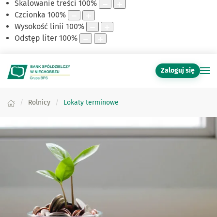
Skalowanie treści
100
%
Czcionka
100
%
Wysokość linii
100
%
Odstęp liter
100
%
Zaloguj się
Rolnicy
Lokaty terminowe