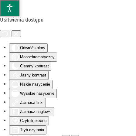
Przejdź do głównej treści
Ułatwienia dostępu
Odwróć kolory
Monochromatyczny
Ciemny kontrast
Jasny kontrast
Niskie nasycenie
Wysokie nasycenie
Zaznacz linki
Zaznacz nagłówki
Czytnik ekranu
Tryb czytania