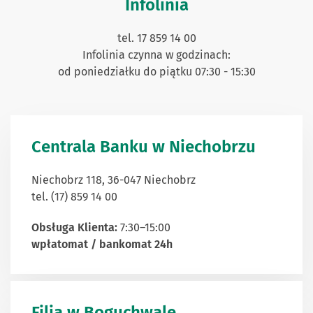
Infolinia
tel. 17 859 14 00
Infolinia czynna w godzinach:
od poniedziałku do piątku 07:30 - 15:30
Centrala Banku w Niechobrzu
Niechobrz 118, 36-047 Niechobrz
tel. (17) 859 14 00
Obsługa Klienta:
7:30–15:00
wpłatomat / bankomat 24h
Filia w Boguchwale