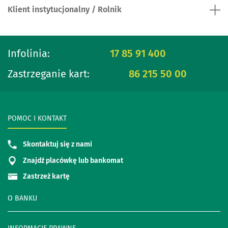
Klient instytucjonalny / Rolnik
Infolinia:
17 85 91 400
Zastrzeganie kart:
86 215 50 00
POMOC I KONTAKT
Skontaktuj się z nami
Znajdź placówkę lub bankomat
Zastrzeż kartę
O BANKU