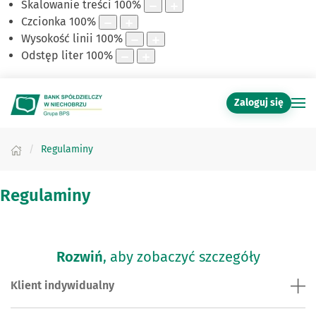
Skalowanie treści
100
%
Czcionka
100
%
Wysokość linii
100
%
Odstęp liter
100
%
Zaloguj się
Regulaminy
Regulaminy
Rozwiń
, aby zobaczyć szczegóły
Klient indywidualny