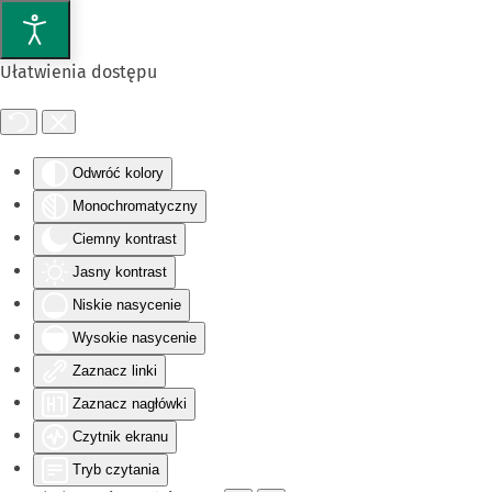
Przejdź do głównej treści
Ułatwienia dostępu
Odwróć kolory
Monochromatyczny
Ciemny kontrast
Jasny kontrast
Niskie nasycenie
Wysokie nasycenie
Zaznacz linki
Zaznacz nagłówki
Czytnik ekranu
Tryb czytania