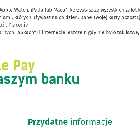
pple Watch, iPada lub Maca*, korzystasz ze wszystkich zalet k
zeniami, których używasz na co dzień. Dane Twojej karty pozos
ji. Płacenie
rnych „apkach”) i internecie jeszcze nigdy nie było tak łatwe
Przydatne
informacje