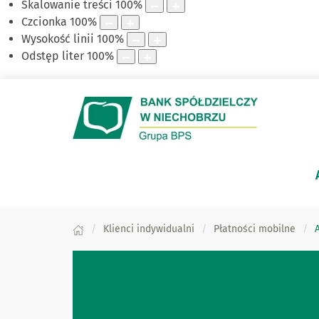
Skalowanie treści
100
%
Czcionka
100
%
Wysokość linii
100
%
Odstęp liter
100
%
Klienci indywidualni
Płatności mobilne