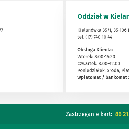
Oddział w Kiel
77
Kielanówka 35/1, 35-106
tel. (17) 740 10 44
Obsługa Klienta:
Wtorek: 8:00-15:30
Czwartek: 8:00–12:00
Poniedziałek, Środa, Pią
wpłatomat / bankomat 
Zastrzeganie kart:
86 21