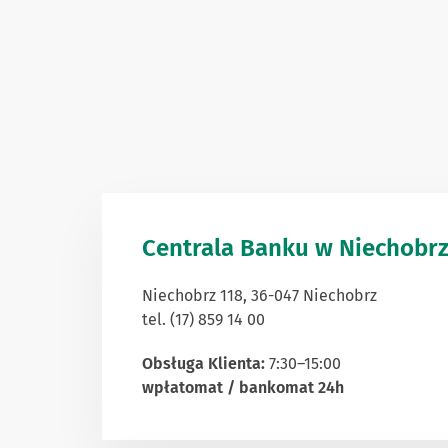
Centrala Banku w Niechobr
Niechobrz 118, 36-047 Niechobrz
tel. (17) 859 14 00
Obsługa Klienta:
7:30–15:00
wpłatomat / bankomat 24h