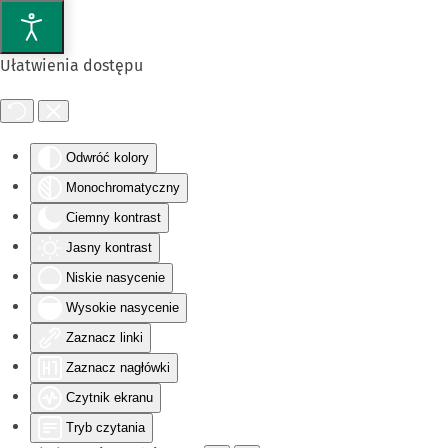
Przejdź do głównej treści
Ułatwienia dostępu
Odwróć kolory
Monochromatyczny
Ciemny kontrast
Jasny kontrast
Niskie nasycenie
Wysokie nasycenie
Zaznacz linki
Zaznacz nagłówki
Czytnik ekranu
Tryb czytania