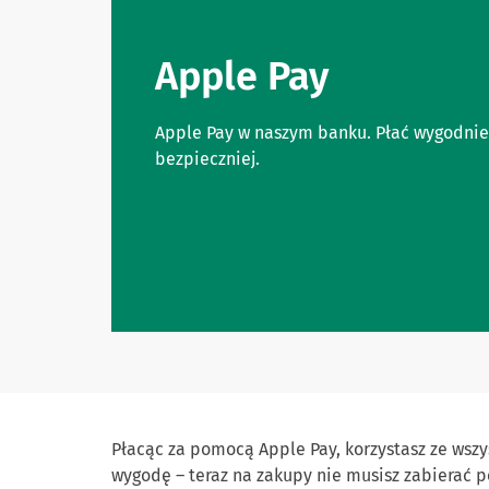
Apple Pay
Apple Pay w naszym banku. Płać wygodniej,
bezpieczniej.
Płacąc za pomocą Apple Pay, korzystasz ze wszys
wygodę – teraz na zakupy nie musisz zabierać p