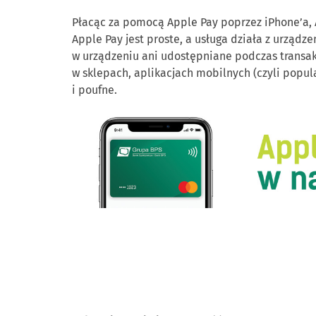
Płacąc za pomocą Apple Pay poprzez iPhone’a, A
Apple Pay jest proste, a usługa działa z urząd
w urządzeniu ani udostępniane podczas transakc
w sklepach, aplikacjach mobilnych (czyli popula
i poufne.