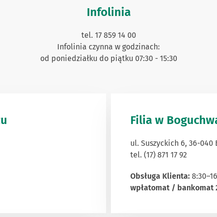
Infolinia
tel. 17 859 14 00
Infolinia czynna w godzinach:
od poniedziałku do piątku 07:30 - 15:30
zu
Filia w Boguchw
ul. Suszyckich 6, 36-04
tel. (17) 871 17 92
Obsługa Klienta:
8:30–16
wpłatomat / bankomat 