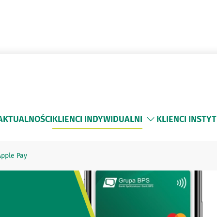
AKTUALNOŚCI
KLIENCI INDYWIDUALNI
KLIENCI INSTY
Apple Pay