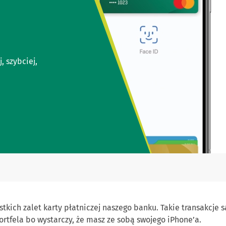
 szybciej,
tkich zalet karty płatniczej naszego banku. Takie transakcje s
ortfela bo wystarczy, że masz ze sobą swojego iPhone’a.