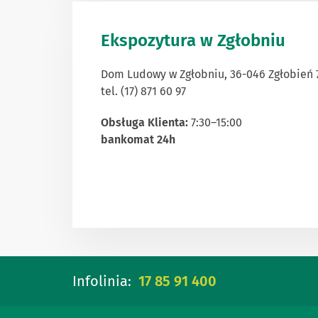
Ekspozytura w Zgłobniu
Dom Ludowy w Zgłobniu, 36-046 Zgłobień 
tel. (17) 871 60 97
Obsługa Klienta:
7:30–15:00
bankomat 24h
Infolinia:
17 85 91 400