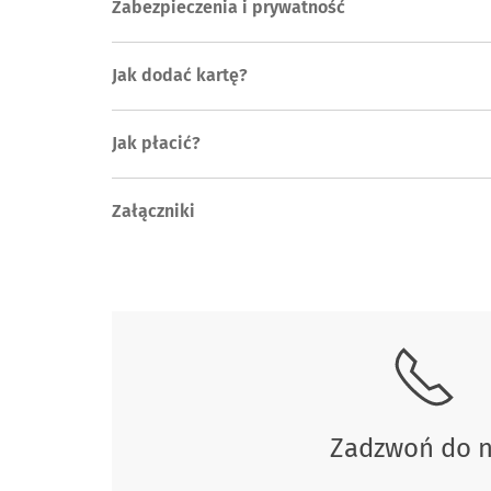
Zabezpieczenia i prywatność
Jak dodać kartę?
Jak płacić?
Załączniki
Skontaktuj się z nami.
Zadzwoń do 