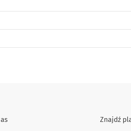
nas
Znajdź p