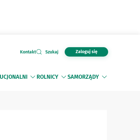
Zaloguj się
Kontakt
Szukaj
TUCJONALNI
ROLNICY
SAMORZĄDY