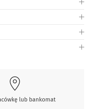
lacówkę lub bankomat